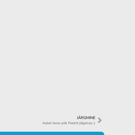
JÄRGMINE
Autori terav pilk Peetrit jälgimas ;)