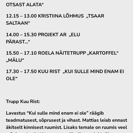
OTSAST ALATA“
12.15 – 13.00 KRISTIINA LÕHMUS „TSAAR
SALTAAN“
14.00 – 15.30 PROJEKT AR „ELU
PÄRAST…“
15.50 – 17.10 ROELA NÄITETRUPP „KARTOFFEL“
„MÄLU“
17.30 – 17.50 KUU RIST „KUI SULLE MIND ENAM EI
OLE“
Trupp Kuu Rist:
Lavastus “Kui sulle mind enam ei ole” räägib
teadmatusest, sõprusest ja vihast. Mattias leiab ennast
äkitselt kinnisest ruumist. Lisaks temale on ruumis veel