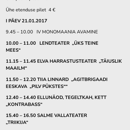
Ühe etenduse pilet 4 €
I PÄEV 21.01.2017
9.45 – 10.00 IV MONOMAANIA AVAMINE
10.00 – 11.00 LENDTEATER „ÜKS TEINE
MEES“
11.15 – 11.45 ELVA HARRASTUSTEATER „TÄIUSLIK
MAAILM“
11.50 – 12.20 TIIA LINNARD „AGITBRIGAADI
EESKAVA „PILV PÜKSTES““
12.40 – 14.40 ELLUNÄOD, TEGELTKAH, KETT
„KONTRABASS“
15.40 – 16.50 SALME VALLATEATER
„TRIIKIJA“