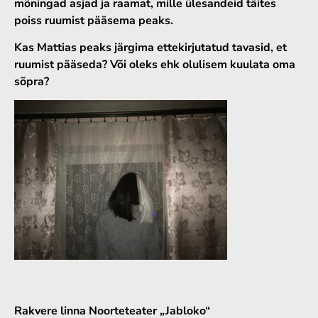
mõningad asjad ja raamat, mille ülesandeid täites
poiss ruumist pääsema peaks.
Kas Mattias peaks järgima ettekirjutatud tavasid, et
ruumist pääseda? Või oleks ehk olulisem kuulata oma
sõpra?
Rakvere linna Noorteteater
„Jabloko“