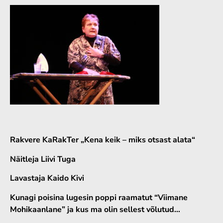
Rakvere KaRakTer „Kena keik – miks otsast alata“
Näitleja Liivi Tuga
Lavastaja Kaido Kivi
Kunagi poisina lugesin poppi raamatut “Viimane
Mohikaanlane” ja kus ma olin sellest võlutud…