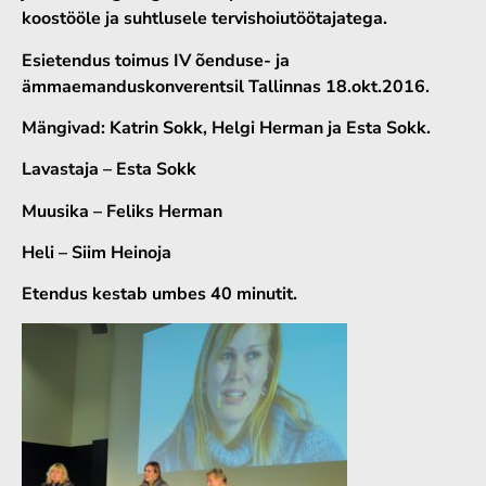
koostööle ja suhtlusele tervishoiutöötajatega.
Esietendus toimus IV õenduse- ja
ämmaemanduskonverentsil Tallinnas 18.okt.2016.
Mängivad: Katrin Sokk, Helgi Herman ja Esta Sokk.
Lavastaja – Esta Sokk
Muusika – Feliks Herman
Heli – Siim Heinoja
Etendus kestab umbes 40 minutit.