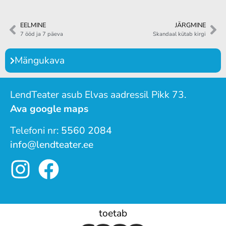
EELMINE
JÄRGMINE
7 ööd ja 7 päeva
Skandaal kütab kirgi
Mängukava
LendTeater asub Elvas aadressil Pikk 73.
Ava google maps
Telefoni nr:
5560 2084
info@lendteater.ee
toetab