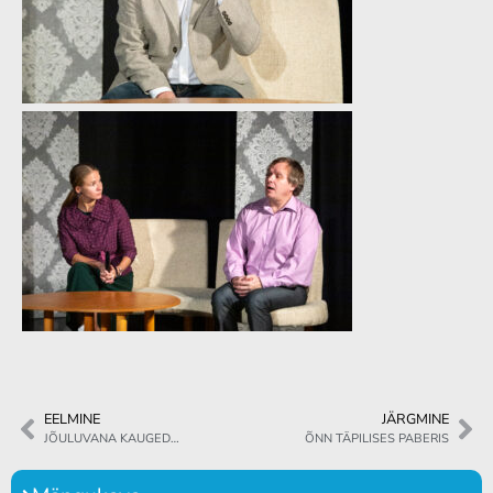
EELMINE
JÄRGMINE
JÕULUVANA KAUGED…
ÕNN TÄPILISES PABERIS