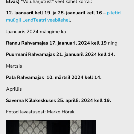
Elvas)
“Võluharjutust” veel kahel korral:
12. jaanuaril kell 19 ja 28. jaanuaril kell 16 –
piletid
müügil LendTeatri veebilehel
.
Jaanuaris 2024 mängime ka
Rannu Rahvamajas 17. jaanuaril 2024 kell 19
ning
Puurmani Rahvamajas 21. jaanuaril 2024 kell 14.
Märtsis
Pala Rahvamajas 10. märtsil 2024 kell 14.
Aprillis
Saverna Külakeskuses 25. aprillil 2024 kell 19.
Fotod lavastusest: Marko Hõrak