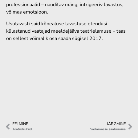
professionaalid – nauditav mäng, intrigeeriv lavastus,
võimas emotsioon.
Usutavasti said kõnealuse lavastuse etendusi
külastanud vaatajad meeldejääva teatrielamuse – taas
on sellest võimalik osa saada sügisel 2017.
EELMINE
JÄRGMINE
Toatüdrukud
Sadamasse saabumine