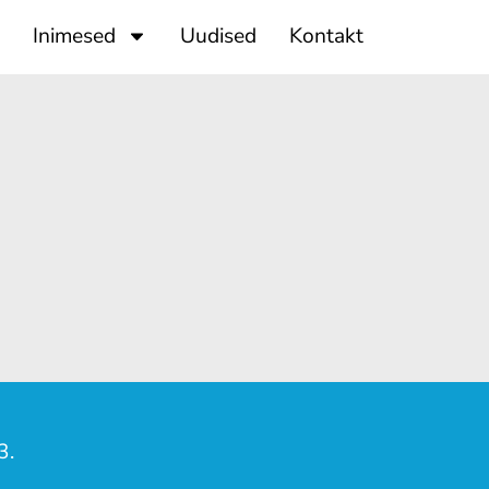
Inimesed
Uudised
Kontakt
3.