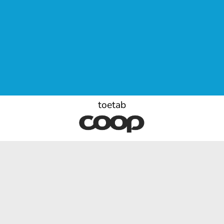
toetab