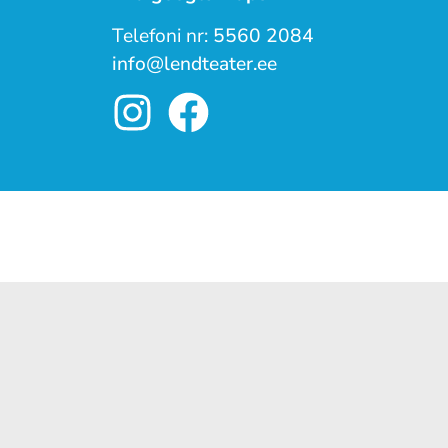
Telefoni nr:
5560 2084
info@lendteater.ee