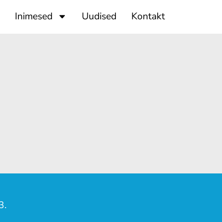
Inimesed
Uudised
Kontakt
3.