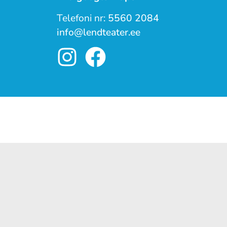
Telefoni nr:
5560 2084
info@lendteater.ee