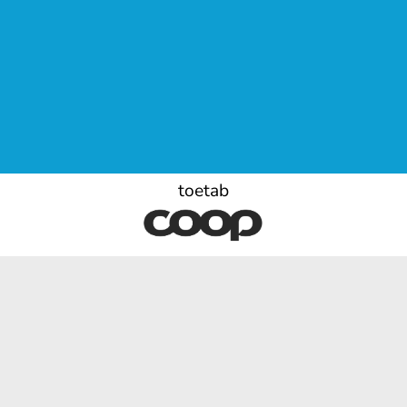
toetab