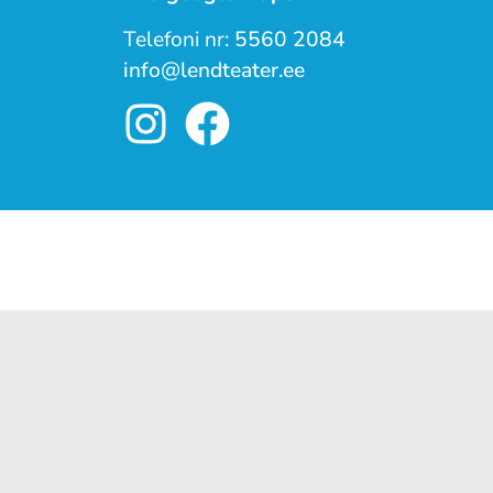
Telefoni nr:
5560 2084
info@lendteater.ee