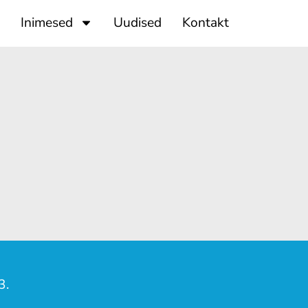
Inimesed
Uudised
Kontakt
3.