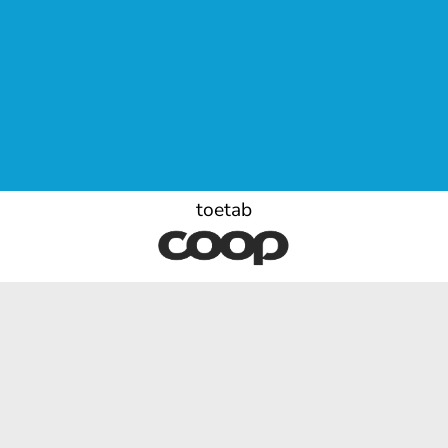
toetab