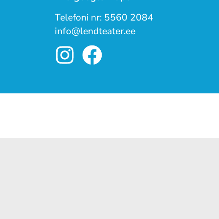
Telefoni nr:
5560 2084
info@lendteater.ee