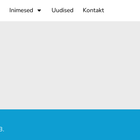
Inimesed
Uudised
Kontakt
3.