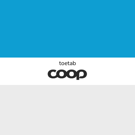
toetab