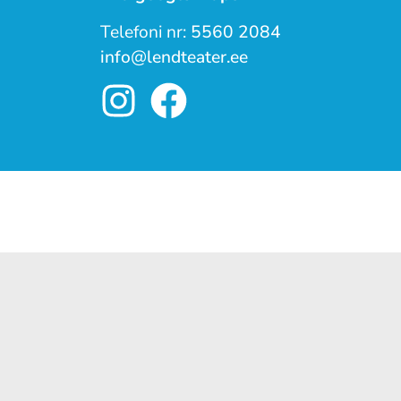
Telefoni nr:
5560 2084
info@lendteater.ee