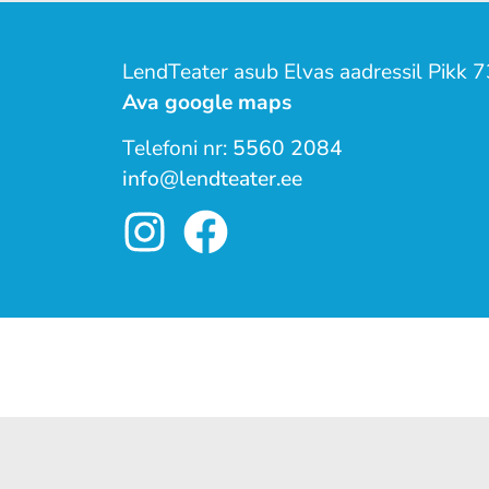
LendTeater asub Elvas aadressil Pikk 7
Ava google maps
Telefoni nr:
5560 2084
info@lendteater.ee