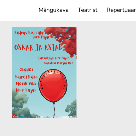
Mängukava
Teatrist
Repertuaar