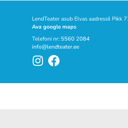
LendTeater asub Elvas aadressil Pikk 7
Ava google maps
Telefoni nr:
5560 2084
info@lendteater.ee