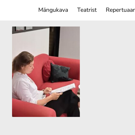
Mängukava
Teatrist
Repertuaar