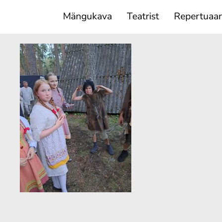
Mängukava
Teatrist
Repertuaar