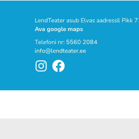
LendTeater asub Elvas aadressil Pikk 7
Ava google maps
Telefoni nr:
5560 2084
info@lendteater.ee