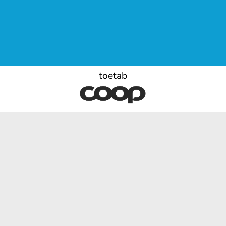
toetab