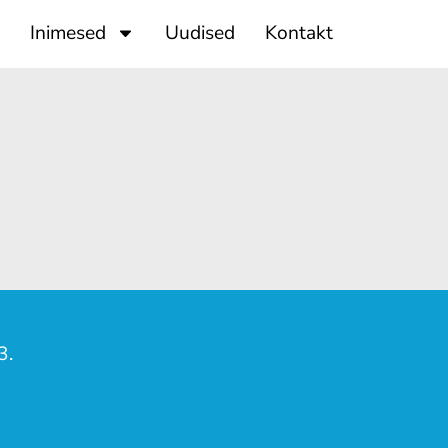
Inimesed
Uudised
Kontakt
3.