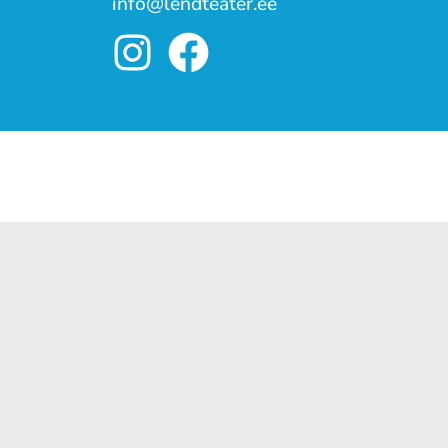
info@lendteater.ee