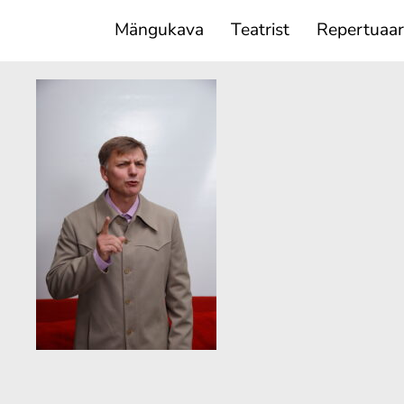
Mängukava
Teatrist
Repertuaar