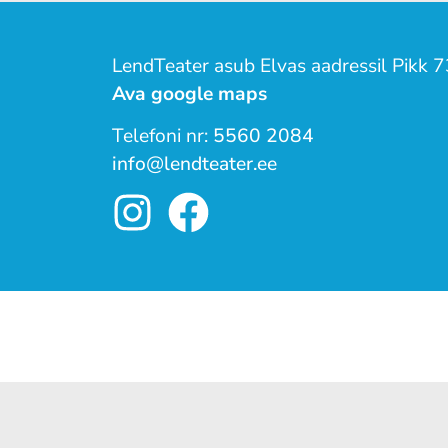
LendTeater asub Elvas aadressil Pikk 7
Ava google maps
Telefoni nr:
5560 2084
info@lendteater.ee