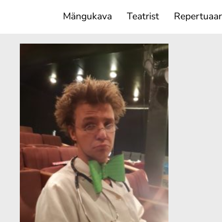
Mängukava
Teatrist
Repertuaar