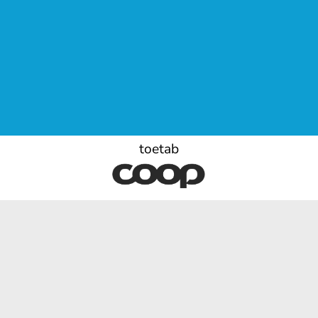
toetab