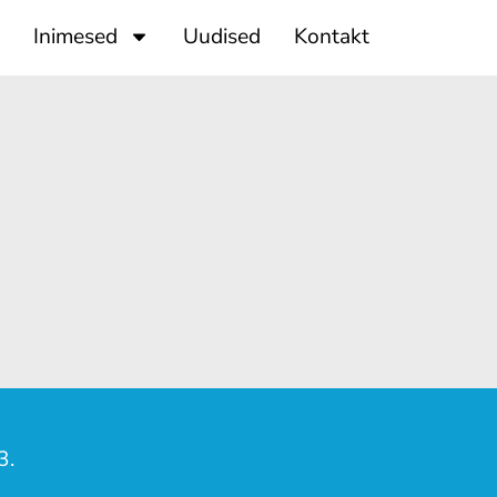
Inimesed
Uudised
Kontakt
3.