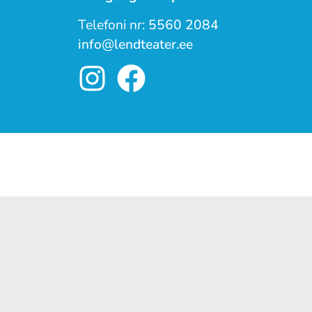
Telefoni nr:
5560 2084
info@lendteater.ee