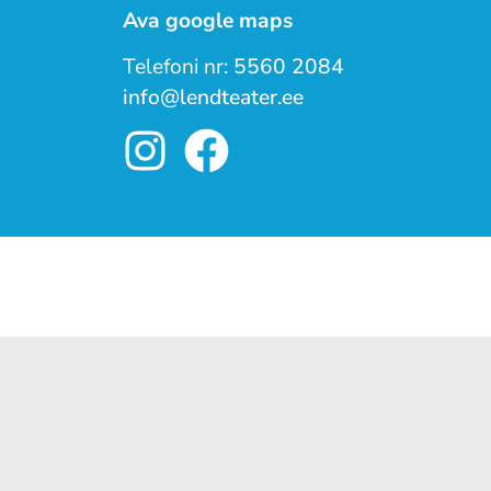
Ava google maps
Telefoni nr:
5560 2084
info@lendteater.ee