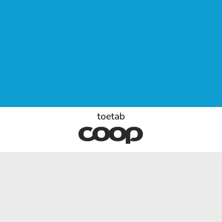
toetab