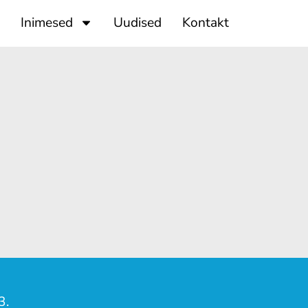
Inimesed
Uudised
Kontakt
3.