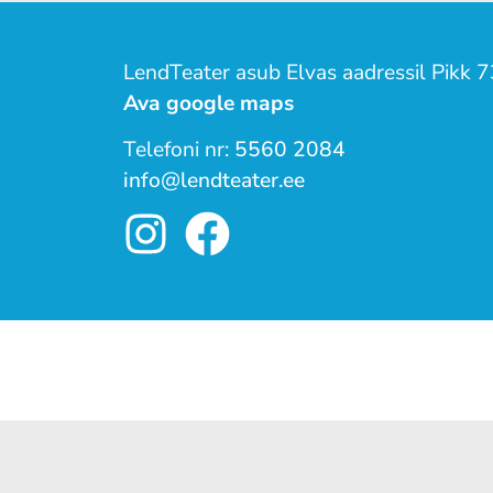
LendTeater asub Elvas aadressil Pikk 7
Ava google maps
Telefoni nr:
5560 2084
info@lendteater.ee