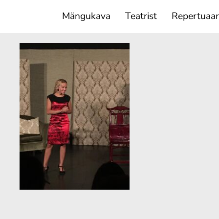
Mängukava
Teatrist
Repertuaar