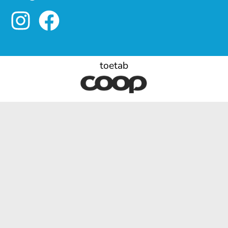
toetab