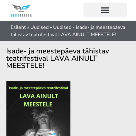
Esileht
»
Uudised
»
Uudised
»
Isade- ja meestepäeva
tähistav teatrifestival LAVA AINULT MEESTELE!
Isade- ja meestepäeva tähistav
teatrifestival LAVA AINULT
MEESTELE!