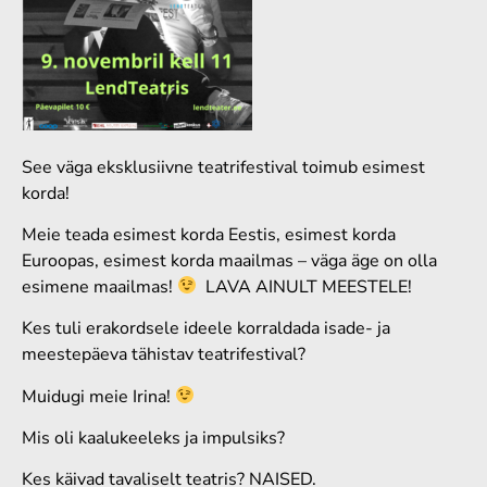
See väga eksklusiivne teatrifestival toimub esimest
korda!
Meie teada esimest korda Eestis, esimest korda
Euroopas, esimest korda maailmas – väga äge on olla
esimene maailmas!
LAVA AINULT MEESTELE!
Kes tuli erakordsele ideele korraldada isade- ja
meestepäeva tähistav teatrifestival?
Muidugi meie Irina!
Mis oli kaalukeeleks ja impulsiks?
Kes käivad tavaliselt teatris? NAISED.