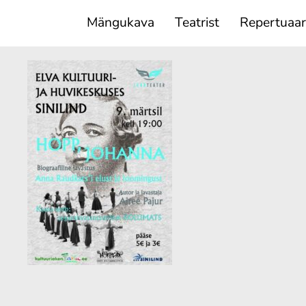
Mängukava
Teatrist
Repertuaar