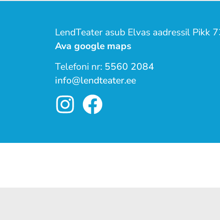
LendTeater asub Elvas aadressil Pikk 7
Ava google maps
Telefoni nr:
5560 2084
info@lendteater.ee