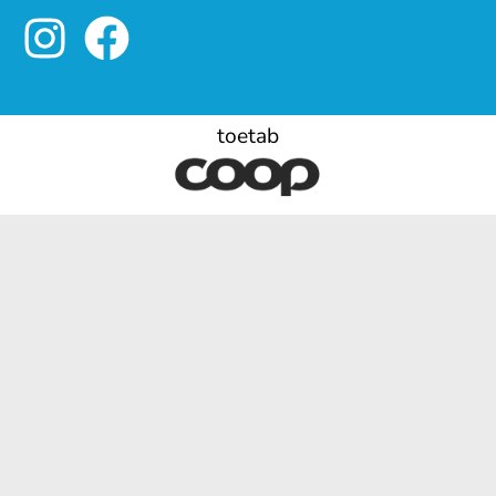
toetab