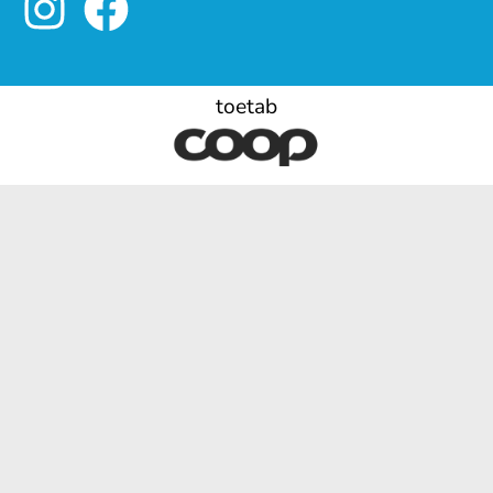
toetab