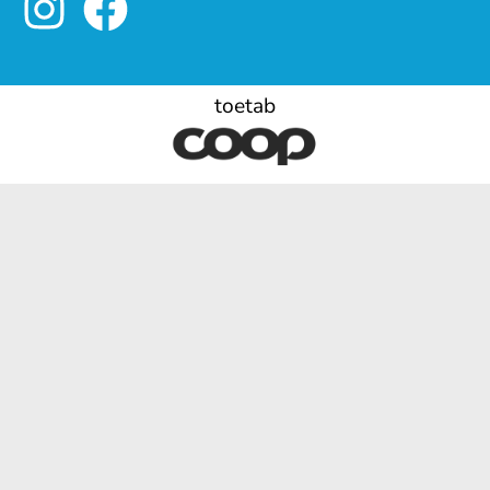
toetab