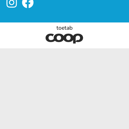
toetab