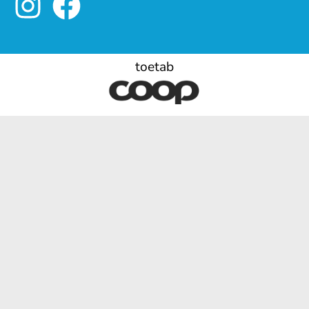
toetab