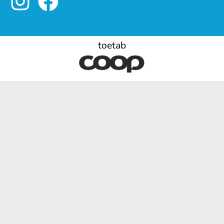
toetab