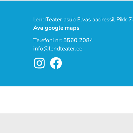
LendTeater asub Elvas aadressil Pikk 7
Ava google maps
Telefoni nr:
5560 2084
info@lendteater.ee