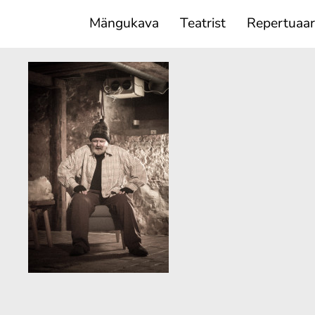
Mängukava
Teatrist
Repertuaar